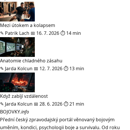
Mezi útokem a kolapsem
✎
Patrik Lach
📅 16. 7. 2026
⏱ 14 min
Anatomie chladného zásahu
✎
Jarda Kolcun
📅 12. 7. 2026
⏱ 13 min
Když zabíjí vzdálenost
✎
Jarda Kolcun
📅 28. 6. 2026
⏱ 21 min
BOJOVKY
.info
Přední český zpravodajský portál věnovaný bojovým
uměním, kondici, psychologii boje a survivalu. Od roku