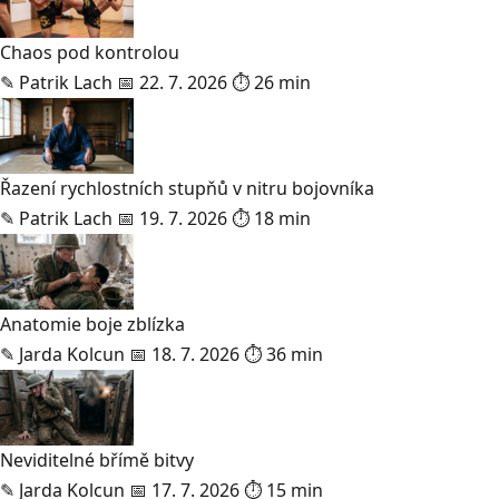
Chaos pod kontrolou
✎
Patrik Lach
📅 22. 7. 2026
⏱ 26 min
Řazení rychlostních stupňů v nitru bojovníka
✎
Patrik Lach
📅 19. 7. 2026
⏱ 18 min
Anatomie boje zblízka
✎
Jarda Kolcun
📅 18. 7. 2026
⏱ 36 min
Neviditelné břímě bitvy
✎
Jarda Kolcun
📅 17. 7. 2026
⏱ 15 min