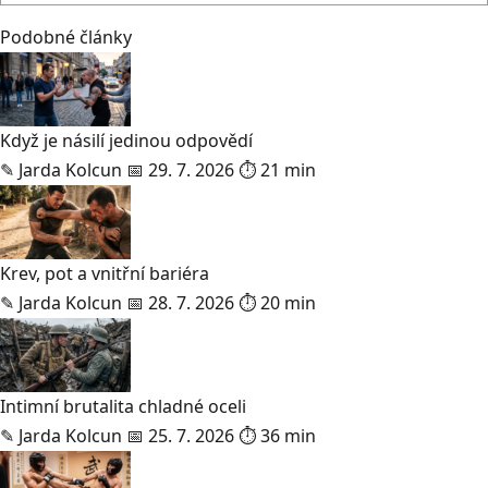
Podobné články
Když je násilí jedinou odpovědí
✎
Jarda Kolcun
📅 29. 7. 2026
⏱ 21 min
Krev, pot a vnitřní bariéra
✎
Jarda Kolcun
📅 28. 7. 2026
⏱ 20 min
Intimní brutalita chladné oceli
✎
Jarda Kolcun
📅 25. 7. 2026
⏱ 36 min