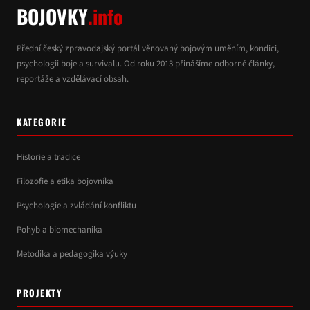
BOJOVKY
.info
Přední český zpravodajský portál věnovaný bojovým uměním, kondici,
psychologii boje a survivalu. Od roku 2013 přinášíme odborné články,
reportáže a vzdělávací obsah.
KATEGORIE
Historie a tradice
Filozofie a etika bojovníka
Psychologie a zvládání konfliktu
Pohyb a biomechanika
Metodika a pedagogika výuky
PROJEKTY