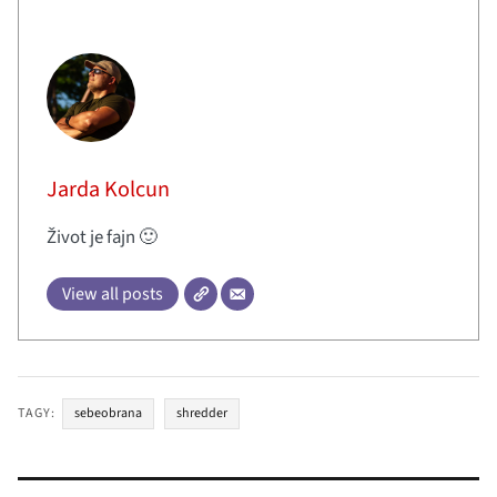
Jarda Kolcun
Život je fajn 🙂
View all posts
TAGY:
sebeobrana
shredder