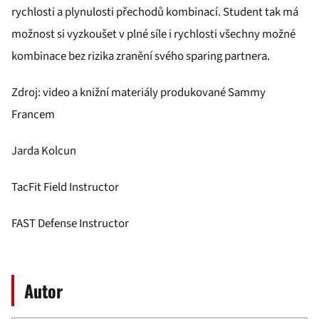
rychlosti a plynulosti přechodů kombinací. Student tak má
možnost si vyzkoušet v plné síle i rychlosti všechny možné
kombinace bez rizika zranění svého sparing partnera.
Zdroj: video a knižní materiály produkované Sammy
Francem
Jarda Kolcun
TacFit Field Instructor
FAST Defense Instructor
Autor