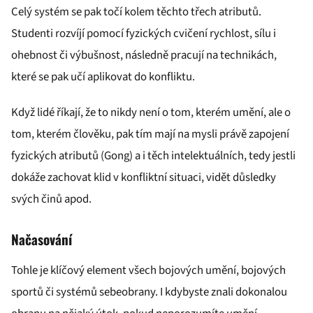
Celý systém se pak točí kolem těchto třech atributů.
Studenti rozvíjí pomocí fyzických cvičení rychlost, sílu i
ohebnost či výbušnost, následně pracují na technikách,
které se pak učí aplikovat do konfliktu.
Když lidé říkají, že to nikdy není o tom, kterém umění, ale o
tom, kterém člověku, pak tím mají na mysli právě zapojení
fyzických atributů (Gong) a i těch intelektuálních, tedy jestli
dokáže zachovat klid v konfliktní situaci, vidět důsledky
svých činů apod.
Načasování
Tohle je klíčový element všech bojových umění, bojových
sportů či systémů sebeobrany. I kdybyste znali dokonalou