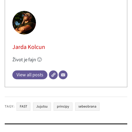
Jarda Kolcun
Život je fajn 🙂
View all posts
TAGY:
FAST
Jujutsu
principy
sebeobrana