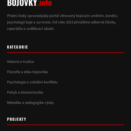
BOJOVKY
.info
Přední český zpravodajský portál věnovaný bojovým uměním, kondici,
psychologii boje a survivalu. Od roku 2013 přinášíme odborné články,
reportáže a vzdělávací obsah.
KATEGORIE
Historie a tradice
Filozofie a etika bojovníka
Psychologie a zvládání konfliktu
Pohyb a biomechanika
Metodika a pedagogika výuky
PROJEKTY