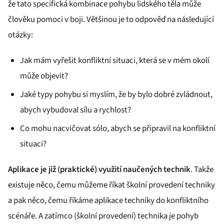
že tato specifická kombinace pohybu lidského těla může
člověku pomoci v boji. Většinou je to odpověď na následující
otázky:
Jak mám vyřešit konfliktní situaci, která se v mém okolí
může objevit?
Jaké typy pohybu si myslím, že by bylo dobré zvládnout,
abych vybudoval sílu a rychlost?
Co mohu nacvičovat sólo, abych se připravil na konfliktní
situaci?
Aplikace je již (praktické) využití naučených technik
. Takže
existuje něco, čemu můžeme říkat školní provedení techniky
a pak něco, čemu říkáme aplikace techniky do konfliktního
scénáře. A zatímco (školní provedení) technika je pohyb