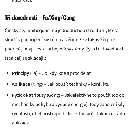
k aplikaci.
Tři dovednosti = Fa/Xing/Gong
Čínský styl Shihequan má jednoduchou strukturu, která
slouží k pochopení systému a věřím, že v takové či jiné
podobě ji mají i ostatní bojové systémy. Tyto tři dovednosti
(san cai) se skládají z:
Principy
(Fa) – Co, kdy, kde a proč dělat
Aplikace
(Xing) – Jak použít techniky v konfliktu
Fyzické atributy
(Gong) – Jak efektivně to použít (co do
mechaniky pohybu a vydané energie), tedy zapojení síly,
rychlosti, ohebnosti apod. do techniky či dokonce již do
aplikace