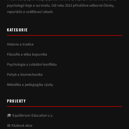
psychologii boje a survivalu. Od roku 2013 přinášíme odborné články,
reportáže a vzdělávací obsah.
KATEGORIE
Historie a tradice
Filozofie a etika bojovníka
Psychologie a zvládání konfliktu
Pohyb a biomechanika
Metodika a pedagogika výuky
PROJEKTY
🎓 Equilibrium Education z.s.
📅 Klubové akce