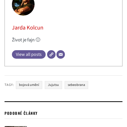
Jarda Kolcun
Život je fajn 🙂
View all posts
TAGY:
bojová umění
Jujutsu
sebeobrana
PODOBNÉ ČLÁNKY