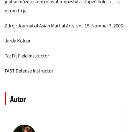
jujitsu můžete kontrolovat množství a stupeň bolesti,…a
o tom to je.
Zdroj: Journal of Asian Martial Arts, vol. 15, Number 3, 2006
Jarda Kolcun
TacFit Field Instructor
FAST Defense Instructor
Autor