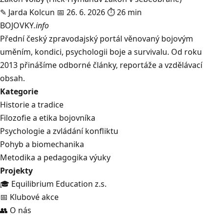
✎
Jarda Kolcun
📅 26. 6. 2026
⏱ 26 min
BOJOVKY
.info
Přední český zpravodajský portál věnovaný bojovým
uměním, kondici, psychologii boje a survivalu. Od roku
2013 přinášíme odborné články, reportáže a vzdělávací
obsah.
Kategorie
Historie a tradice
Filozofie a etika bojovníka
Psychologie a zvládání konfliktu
Pohyb a biomechanika
Metodika a pedagogika výuky
Projekty
🎓 Equilibrium Education z.s.
📅 Klubové akce
👥 O nás