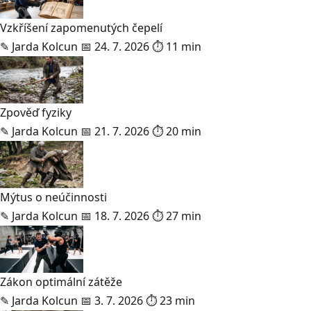
Vzkříšení zapomenutých čepelí
✎
Jarda Kolcun
📅 24. 7. 2026
⏱ 11 min
Zpověď fyziky
✎
Jarda Kolcun
📅 21. 7. 2026
⏱ 20 min
Mýtus o neúčinnosti
✎
Jarda Kolcun
📅 18. 7. 2026
⏱ 27 min
Zákon optimální zátěže
✎
Jarda Kolcun
📅 3. 7. 2026
⏱ 23 min