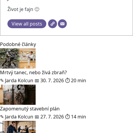
Život je fajn 🙂
View all posts
Podobné články
Mrtvý tanec, nebo živá zbraň?
✎
Jarda Kolcun
📅 30. 7. 2026
⏱ 20 min
Zapomenutý stavební plán
✎
Jarda Kolcun
📅 27. 7. 2026
⏱ 14 min