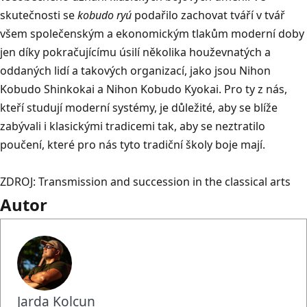
skutečnosti se
kobudo ryú
podařilo zachovat tváří v tvář
všem společenským a ekonomickým tlakům moderní doby
jen díky pokračujícímu úsilí několika houževnatých a
oddaných lidí a takových organizací, jako jsou Nihon
Kobudo Shinkokai a Nihon Kobudo Kyokai. Pro ty z nás,
kteří studují moderní systémy, je důležité, aby se blíže
zabývali i klasickými tradicemi tak, aby se neztratilo
poučení, které pro nás tyto tradiční školy boje mají.
ZDROJ:
Transmission and succession in the classical arts
Autor
Jarda Kolcun