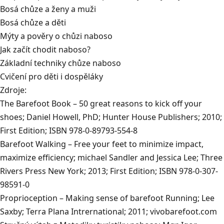
Bosá chůze a ženy a muži
Bosá chůze a děti
Mýty a pověry o chůzi naboso
Jak začít chodit naboso?
Základní techniky chůze naboso
Cvičení pro děti i dospěláky
Zdroje:
The Barefoot Book – 50 great reasons to kick off your
shoes; Daniel Howell, PhD; Hunter House Publishers; 2010;
First Edition; ISBN 978-0-89793-554-8
Barefoot Walking – Free your feet to minimize impact,
maximize efficiency; michael Sandler and Jessica Lee; Three
Rivers Press New York; 2013; First Edition; ISBN 978-0-307-
98591-0
Proprioception – Making sense of barefoot Running; Lee
Saxby; Terra Plana Intrernational; 2011; vivobarefoot.com