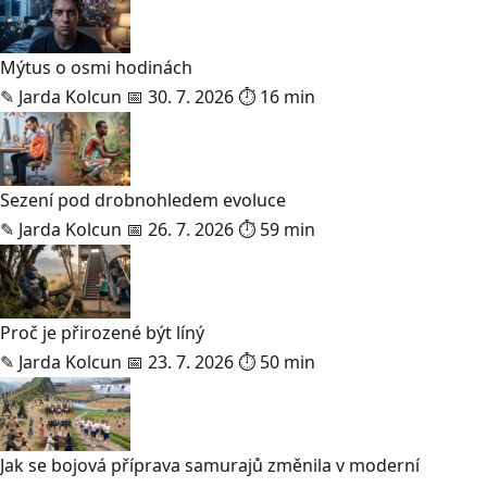
Mýtus o osmi hodinách
✎
Jarda Kolcun
📅 30. 7. 2026
⏱ 16 min
Sezení pod drobnohledem evoluce
✎
Jarda Kolcun
📅 26. 7. 2026
⏱ 59 min
Proč je přirozené být líný
✎
Jarda Kolcun
📅 23. 7. 2026
⏱ 50 min
Jak se bojová příprava samurajů změnila v moderní