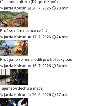
tělesnou kulturu (Džigoró Kanó)
✎
Jarda Kolcun
📅 20. 7. 2026
⏱ 28 min
Proč se nám nechce cvičit?
✎
Jarda Kolcun
📅 17. 7. 2026
⏱ 24 min
Proč jsme se nenarodili pro běžecký pás
✎
Jarda Kolcun
📅 16. 7. 2026
⏱ 54 min
Tajemství dechu a meče
✎
Jarda Kolcun
📅 26. 6. 2026
⏱ 17 min