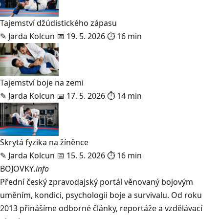
Tajemství džúdistického zápasu
✎
Jarda Kolcun
📅 19. 5. 2026
⏱ 16 min
Tajemství boje na zemi
✎
Jarda Kolcun
📅 17. 5. 2026
⏱ 14 min
Skrytá fyzika na žíněnce
✎
Jarda Kolcun
📅 15. 5. 2026
⏱ 16 min
BOJOVKY
.info
Přední český zpravodajský portál věnovaný bojovým
uměním, kondici, psychologii boje a survivalu. Od roku
2013 přinášíme odborné články, reportáže a vzdělávací