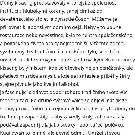
Domy kisaeng představovaly v korejské společnosti
instituci s hlubokými kořeny, sahajícími až do
devatenáctého století a dynastie Čoson. Můžeme je
přirovnat k japonským domům gejš. Nebyly to pouhé
restaurace nebo nevěstince; byla to centra společenského
a politického života pro ty nejmocnější. V těchto zdech,
vyzdobených v tradičním čosonském stylu, se scházela
nová elita – lidé s novými penězi a obrovským vlivem. Domy
kisaeng byly místem, kde se otevíraly nejen peněženky, ale
především srdce a mysli, a kde se fantazie a příběhy šířily
stejně plynule jako kvalitní alkohol.
Je fascinující sledovat odpor tohoto tradičního světa vůči
modernizaci. Po druhé světové válce se objevil nátlak ze
strany provinčního policejního velitele, aby se tyto domy do
tří dnů „pozápadštily“ – aby zavedly stoly, židle a začaly
podávat západní jídla jako steaky nebo kuřecí polévku.
Kugilgwan to jemně, ale pevně odmítl. Udržel si svou