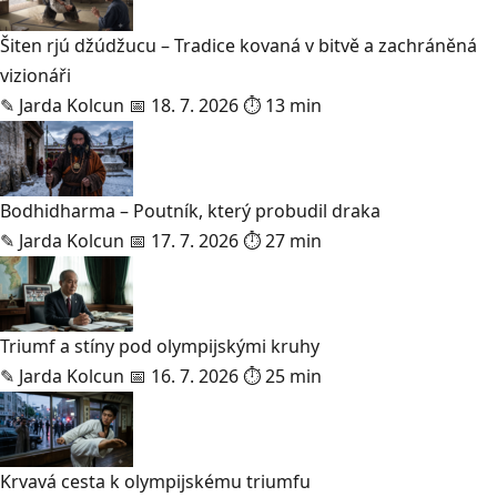
Šiten rjú džúdžucu – Tradice kovaná v bitvě a zachráněná
vizionáři
✎
Jarda Kolcun
📅 18. 7. 2026
⏱ 13 min
Bodhidharma – Poutník, který probudil draka
✎
Jarda Kolcun
📅 17. 7. 2026
⏱ 27 min
Triumf a stíny pod olympijskými kruhy
✎
Jarda Kolcun
📅 16. 7. 2026
⏱ 25 min
Krvavá cesta k olympijskému triumfu