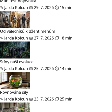
Manifest bojovníka
✎
Jarda Kolcun
📅 29. 7. 2026
⏱ 15 min
Od válečníků k džentlmenům
✎
Jarda Kolcun
📅 27. 7. 2026
⏱ 18 min
Stíny naší evoluce
✎
Jarda Kolcun
📅 25. 7. 2026
⏱ 14 min
Rovnováha síly
✎
Jarda Kolcun
📅 23. 7. 2026
⏱ 25 min