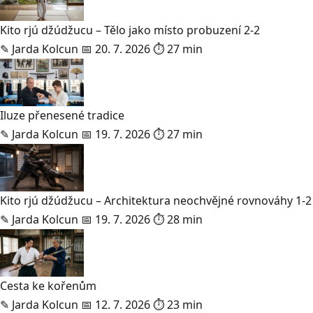
Kito rjú džúdžucu – Tělo jako místo probuzení 2-2
✎
Jarda Kolcun
📅 20. 7. 2026
⏱ 27 min
Iluze přenesené tradice
✎
Jarda Kolcun
📅 19. 7. 2026
⏱ 27 min
Kito rjú džúdžucu – Architektura neochvějné rovnováhy 1-2
✎
Jarda Kolcun
📅 19. 7. 2026
⏱ 28 min
Cesta ke kořenům
✎
Jarda Kolcun
📅 12. 7. 2026
⏱ 23 min