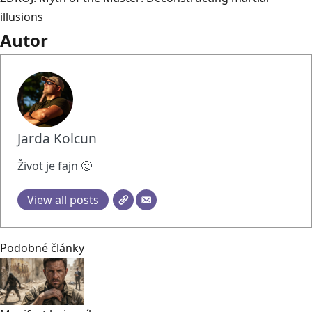
illusions
Autor
Jarda Kolcun
Život je fajn 🙂
View all posts
Podobné články