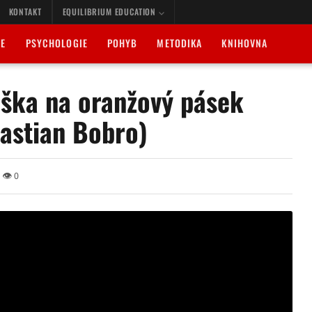
KONTAKT
EQUILIBRIUM EDUCATION
IE
PSYCHOLOGIE
POHYB
METODIKA
KNIHOVNA
ška na oranžový pásek
bastian Bobro)
👁 0