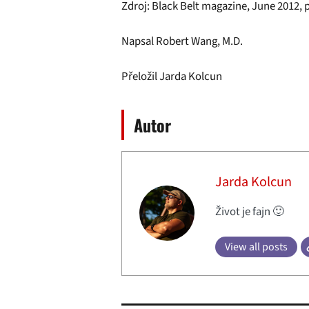
Zdroj: Black Belt magazine, June 2012, p
Napsal Robert Wang, M.D.
Přeložil Jarda Kolcun
Autor
Jarda Kolcun
Život je fajn 🙂
View all posts