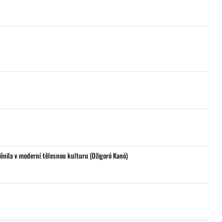
ěnila v moderní tělesnou kulturu (Džigoró Kanó)