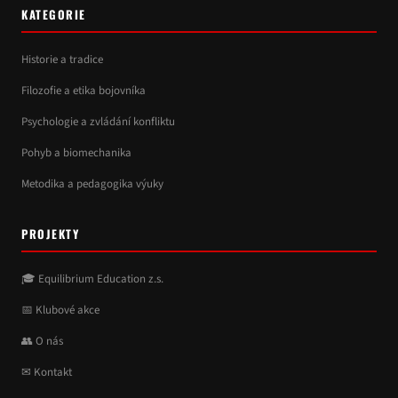
KATEGORIE
Historie a tradice
Filozofie a etika bojovníka
Psychologie a zvládání konfliktu
Pohyb a biomechanika
Metodika a pedagogika výuky
PROJEKTY
🎓 Equilibrium Education z.s.
📅 Klubové akce
👥 O nás
✉ Kontakt